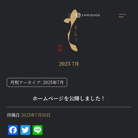
2025 7月
月別アーカイブ:
2025年7月
ホームページを公開しました！
投稿日
2025年7月10日
F
T
Li