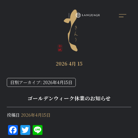
2026 4月 15
日別アーカイブ:
2026年4月15日
ゴールデンウィーク休業のお知らせ
投稿日
2026年4月15日
F
T
Li